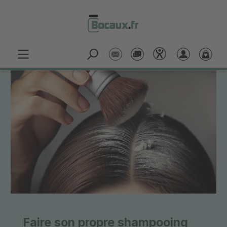
Passer au contenu principal
Faire son propre shampooing