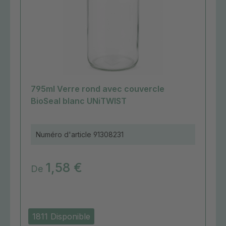
795ml Verre rond avec couvercle
BioSeal blanc UNiTWIST
Numéro d'article
91308231
1,58 €
De
1811 Disponible