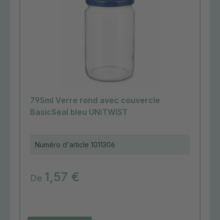
795ml Verre rond avec couvercle
BasicSeal bleu UNiTWIST
Numéro d'article
1011306
1,57 €
De