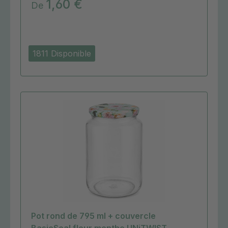
1,60 €
De
1811 Disponible
Pot rond de 795 ml + couvercle