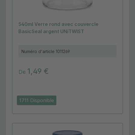
540ml Verre rond avec couvercle
BasicSeal argent UNiTWIST
Numéro d'article
1011269
1,49 €
De
1711 Disponible