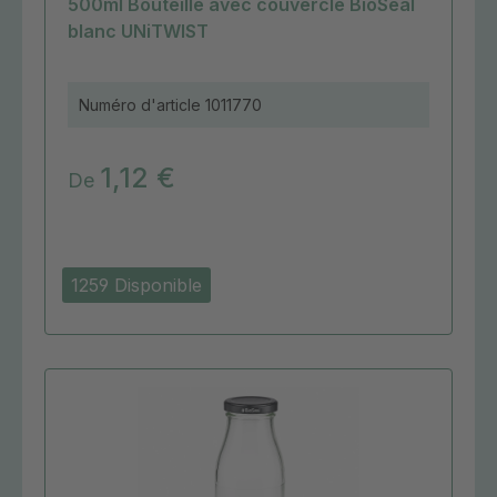
500ml Bouteille avec couvercle BioSeal
blanc UNiTWIST
Numéro d'article
1011770
1,12 €
De
1259 Disponible