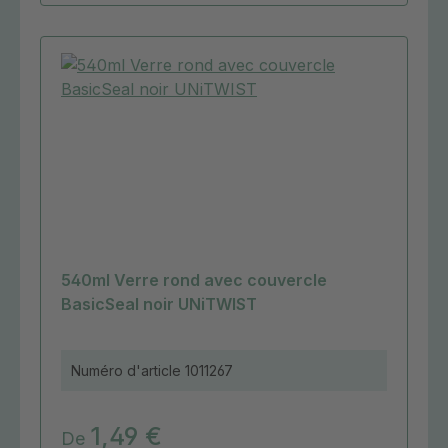
540ml Verre rond avec couvercle
BasicSeal noir UNiTWIST
Numéro d'article
1011267
1,49 €
De