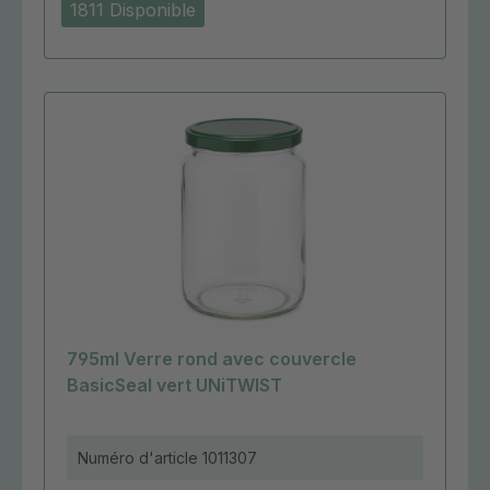
1811 Disponible
795ml Verre rond avec couvercle
BasicSeal vert UNiTWIST
Numéro d'article
1011307