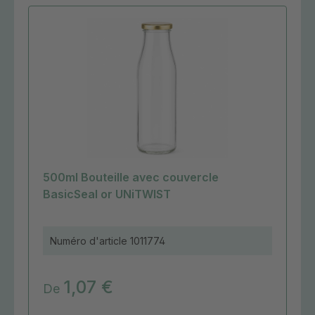
500ml Bouteille avec couvercle
BasicSeal or UNiTWIST
Numéro d'article
1011774
1,07 €
De