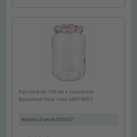
Pot rond de 795 ml + couvercle
BasicSeal fleur rose UNiTWIST
Numéro d'article
1013077