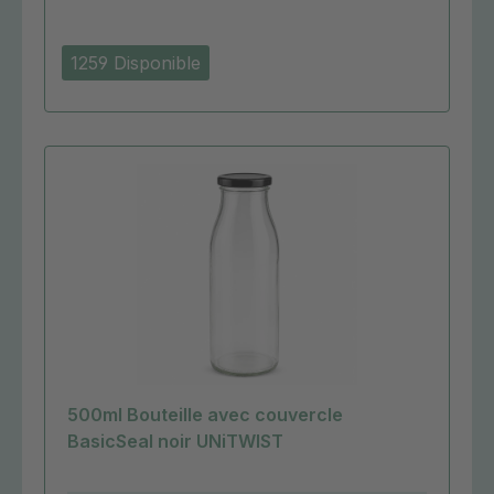
1259 Disponible
500ml Bouteille avec couvercle
BasicSeal noir UNiTWIST