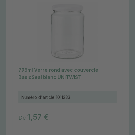
795ml Verre rond avec couvercle
BasicSeal blanc UNiTWIST
Numéro d'article
1011233
1,57 €
De