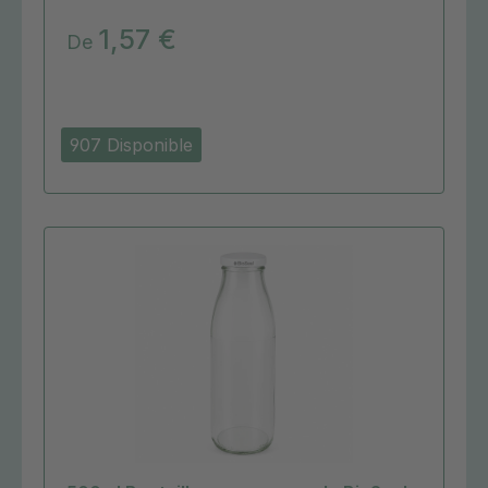
1,57 €
De
907 Disponible