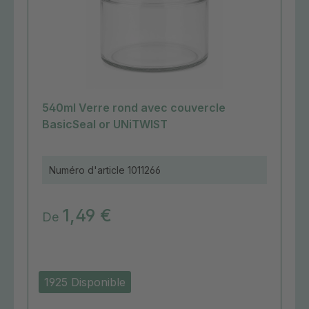
540ml Verre rond avec couvercle
BasicSeal or UNiTWIST
Numéro d'article
1011266
1,49 €
De
1925 Disponible