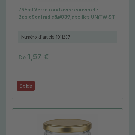
795ml Verre rond avec couvercle
BasicSeal nid d&#039;abeilles UNiTWIST
Numéro d'article
1011237
1,57 €
De
Soldé