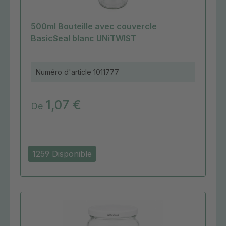
500ml Bouteille avec couvercle
BasicSeal blanc UNiTWIST
Numéro d'article
1011777
1,07 €
De
1259 Disponible