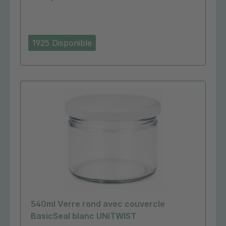
1925 Disponible
540ml Verre rond avec couvercle
BasicSeal blanc UNiTWIST