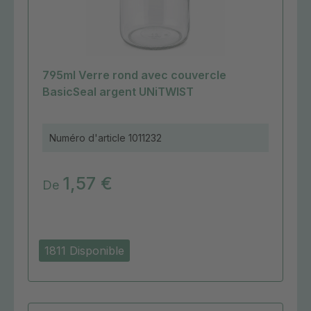
795ml Verre rond avec couvercle
BasicSeal argent UNiTWIST
Numéro d'article
1011232
1,57 €
De
1811 Disponible