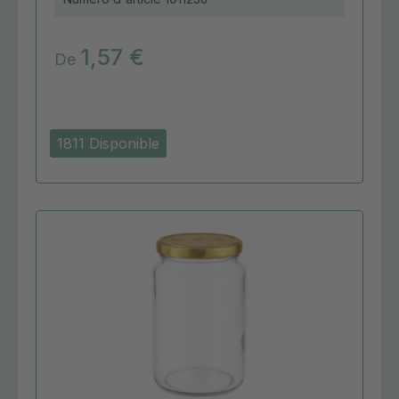
1,57 €
De
1811 Disponible