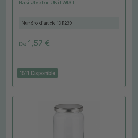
BasicSeal or UNiTWIST
Numéro d'article
1011230
1,57 €
De
1811 Disponible