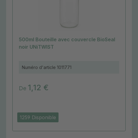
500ml Bouteille avec couvercle BioSeal
noir UNiTWIST
Numéro d'article
1011771
1,12 €
De
1259 Disponible