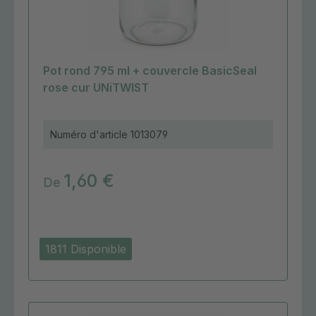
Pot rond 795 ml + couvercle BasicSeal
rose cur UNiTWIST
Numéro d'article
1013079
1,60 €
De
1811 Disponible