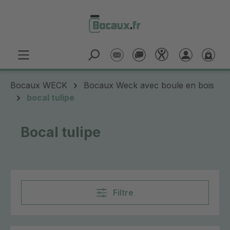
Passer au contenu principal
Bocaux WECK
Bocaux Weck avec boule en bois
bocal tulipe
Bocal tulipe
Filtre