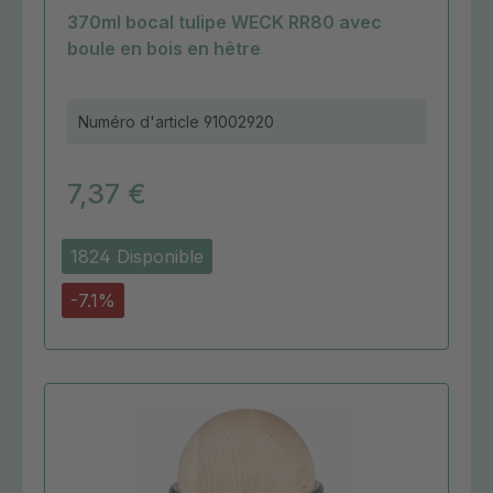
370ml bocal tulipe WECK RR80 avec
boule en bois en hêtre
Numéro d'article
91002920
7,37 €
1824 Disponible
-7.1%