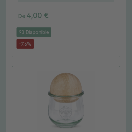
4,00 €
De
93 Disponible
-7.6%