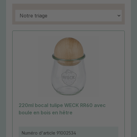
220ml bocal tulipe WECK RR60 avec
boule en bois en hêtre
Numéro d'article
91002534