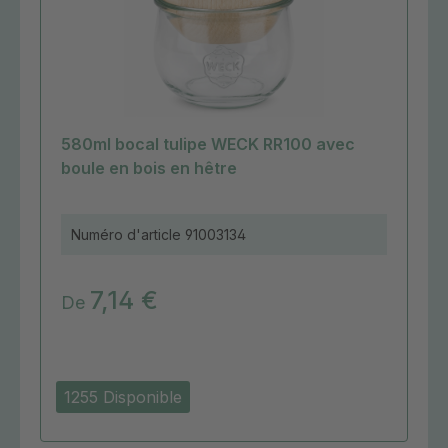
580ml bocal tulipe WECK RR100 avec
boule en bois en hêtre
Numéro d'article
91003134
7,14 €
De
1255 Disponible