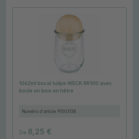
1062ml bocal tulipe WECK RR100 avec
boule en bois en hêtre
Numéro d'article
91003138
8,25 €
De