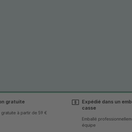
on gratuite
Expédié dans un emba
casse
 gratuite à partir de 59 €
Emballé professionnellem
équipe