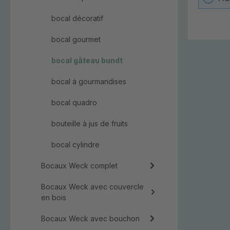
bocal décoratif
bocal gourmet
bocal gâteau bundt
bocal á gourmandises
bocal quadro
bouteille à jus de fruits
bocal cylindre
Bocaux Weck complet
Bocaux Weck avec couvercle
en bois
Bocaux Weck avec bouchon