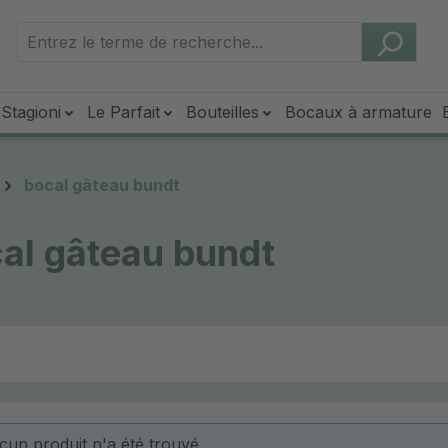
Stagioni
Le Parfait
Bouteilles
Bocaux à armature
bocal gâteau bundt
al gâteau bundt
cun produit n'a été trouvé.