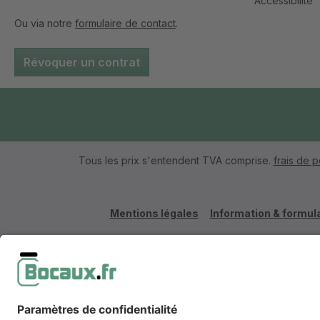
Accessibilité
Ou via notre
formulaire de contact
.
Révoquer un contrat
Tous les prix s'entendent TVA comprise.
frais de p
Mentions légales
Information & formula