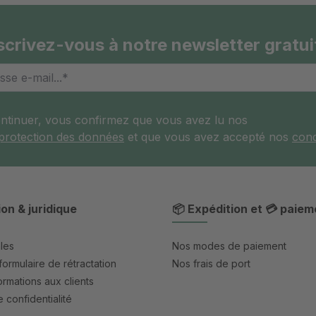
scrivez-vous à notre newsletter gratui
ontinuer, vous confirmez que vous avez lu nos
 protection des données
et que vous avez accepté nos
cond
ion & juridique
📦 Expédition et 💳 paiem
les
Nos modes de paiement
formulaire de rétractation
Nos frais de port
rmations aux clients
 confidentialité