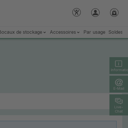
Bocaux de stockage
Accessoires
Par usage
Soldes 
Informati
E-Mail
Live-
Chat