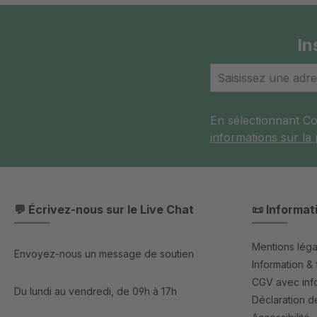
In
En sélectionnant C
informations sur la
💬 Écrivez-nous sur le Live Chat
📜 Informat
Mentions léga
Envoyez-nous un message de soutien
Information & 
CGV avec info
Du lundi au vendredi, de 09h à 17h
Déclaration de