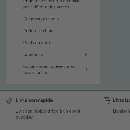
Lingettes et lanières en textile
pour décorer les verres
Composant unique
Cuillère en bois
Poids du verre
Couvercle
Bocaux avec couvercle en
bois imprimé
Livraison rapide
Livrais
Livraison rapide grâce à un envoi
Livraison
quotidien