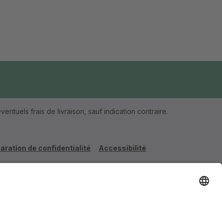
ventuels frais de livraison, sauf indication contraire.
aration de confidentialité
Accessibilité