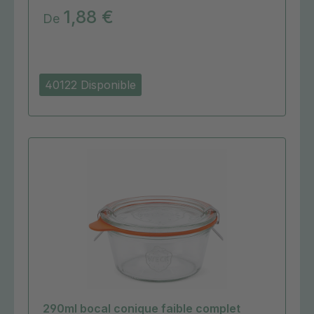
1,88 €
De
40122 Disponible
290ml bocal conique faible complet