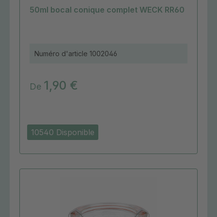
50ml bocal conique complet WECK RR60
Numéro d'article
1002046
1,90 €
De
10540 Disponible