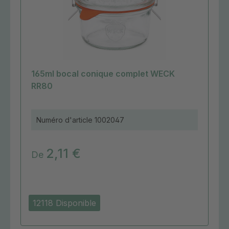
165ml bocal conique complet WECK
RR80
Numéro d'article
1002047
2,11 €
De
12118 Disponible