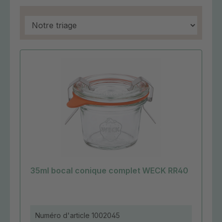
35ml bocal conique complet WECK RR40
Numéro d'article
1002045