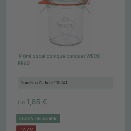
140ml bocal conique complet WECK
RR60
Numéro d'article
105241
1,85 €
De
48026 Disponible
-10.6%