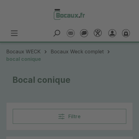
Passer au contenu principal
Bocaux WECK
Bocaux Weck complet
bocal conique
Bocal conique
Filtre