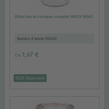
80ml bocal conique complet WECK RR60
Numéro d'article
105240
1,67 €
De
9225 Disponible