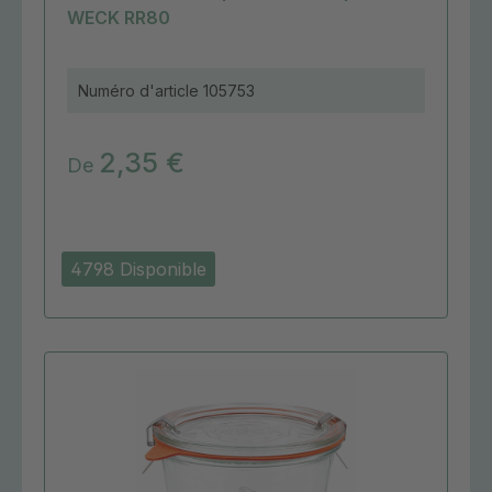
WECK RR80
Numéro d'article
105753
2,35 €
De
4798 Disponible