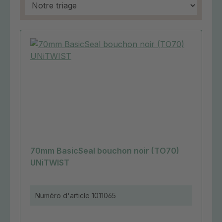
70mm BasicSeal bouchon noir (TO70)
UNiTWIST
Numéro d'article
1011065