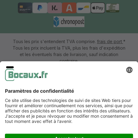
Tous les prix s'entendent TVA comprise.
frais de port
*
Tous les prix incluent la TVA, plus les frais d'expédition
et les éventuels frais de livraison, sauf indication
contraire.
Mentions légales
Information & formulaire de rétractation
CGV avec informations aux clients
Déclaration de confidentialité
Accessibilité