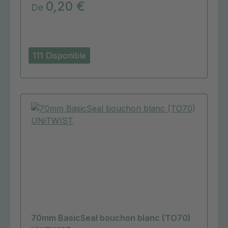
0,20 €
De
111 Disponible
70mm BasicSeal bouchon blanc (TO70)