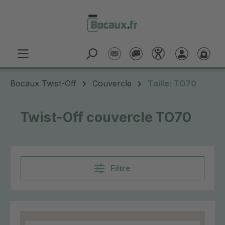
Passer au contenu principal
Bocaux Twist-Off
Couvercle
Taille: TO70
Twist-Off couvercle TO70
Filtre