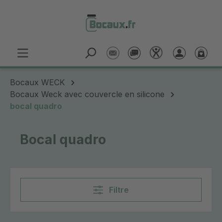
Passer au contenu principal
Bocaux WECK
Bocaux Weck avec couvercle en silicone
bocal quadro
Bocal quadro
Filtre