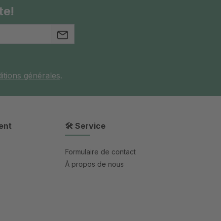
te!
itions générales
.
ent
🛠 Service
Formulaire de contact
À propos de nous