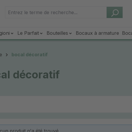
gioni
Le Parfait
Bouteilles
Bocaux à armature
Boc
e
bocal décoratif
al décoratif
cun produit n'a été trouvé.