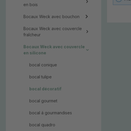
en bois
Bocaux Weck avec bouchon
Bocaux Weck avec couvercle
fraîcheur
Bocaux Weck avec couvercle
en silicone
bocal conique
bocal tulipe
bocal décoratif
bocal gourmet
bocal á gourmandises
bocal quadro