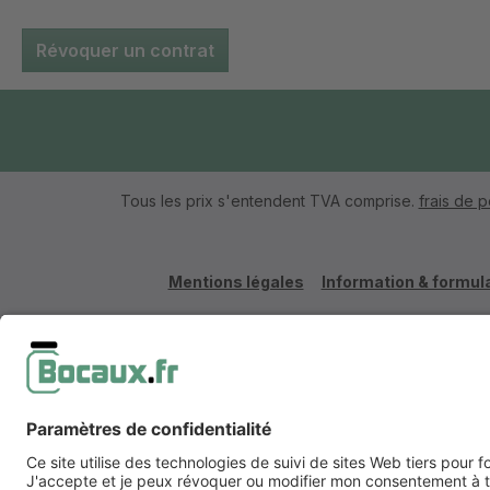
Révoquer un contrat
Tous les prix s'entendent TVA comprise.
frais de p
Mentions légales
Information & formula