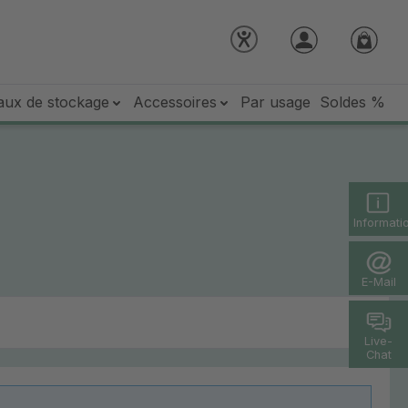
aux de stockage
Accessoires
Par usage
Soldes %
Informati
E-Mail
Live-
Chat