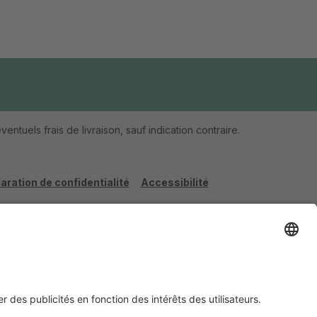
ventuels frais de livraison, sauf indication contraire.
aration de confidentialité
Accessibilité