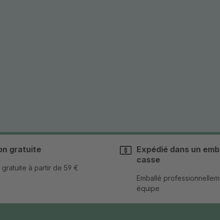
on gratuite
Expédié dans un emba
casse
 gratuite à partir de 59 €
Emballé professionnellem
équipe