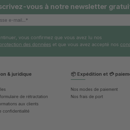
scrivez-vous à notre newsletter gratui
ontinuer, vous confirmez que vous avez lu nos
 protection des données
et que vous avez accepté nos
cond
ion & juridique
📦 Expédition et 💳 paiem
les
Nos modes de paiement
formulaire de rétractation
Nos frais de port
rmations aux clients
 confidentialité