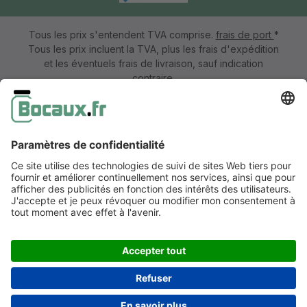
Tous les prix s'entendent TVA comprise.
frais de port
*
Tous les prix incluent la TVA, plus les frais d'expédition
et les éventuels frais de livraison, sauf indication
contraire.
Mentions légales
Information & formulaire de rétractation
CGV avec informations aux clients
Déclaration de confidentialité
Accessibilité