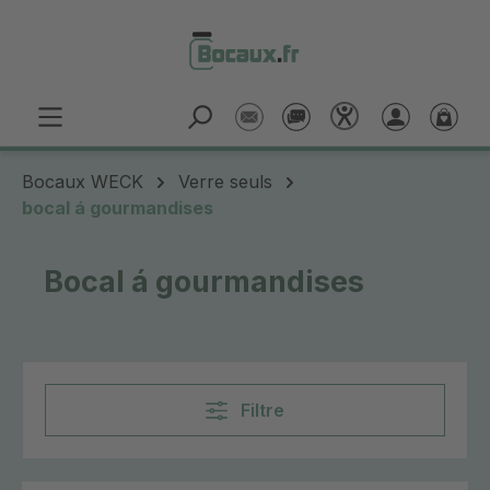
Passer au contenu principal
Bocaux WECK
Verre seuls
bocal á gourmandises
Bocal á gourmandises
Filtre