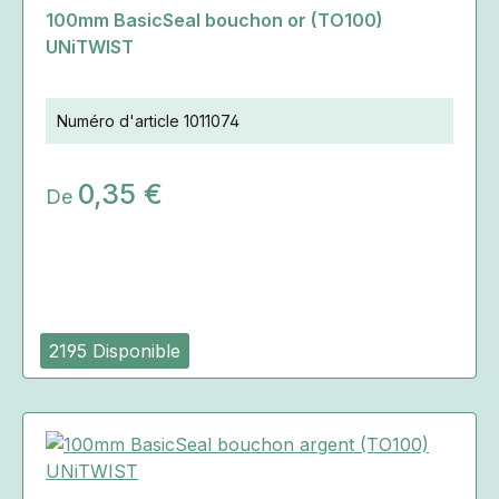
100mm BasicSeal bouchon or (TO100)
UNiTWIST
Numéro d'article
1011074
0,35 €
De
2195 Disponible