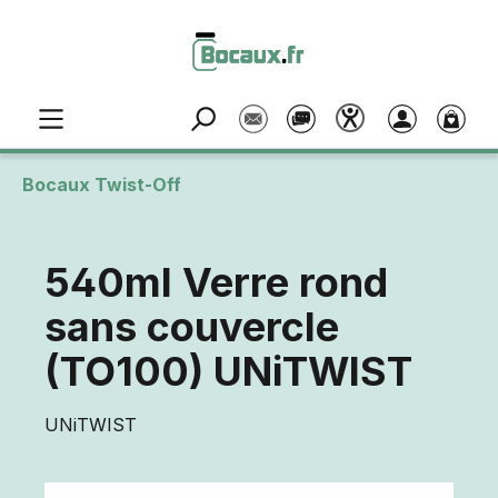
Passer au contenu principal
Bocaux Twist-Off
540ml Verre rond
sans couvercle
(TO100) UNiTWIST
UNiTWIST