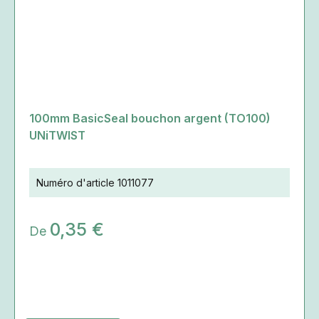
100mm BasicSeal bouchon argent (TO100)
UNiTWIST
Numéro d'article
1011077
0,35 €
De