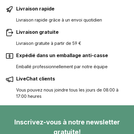
Livraison rapide
Livraison rapide grâce à un envoi quotidien
Livraison gratuite
Livraison gratuite à partir de 59 €
Expédié dans un emballage anti-casse
Emballé professionnellement par notre équipe
LiveChat clients
Vous pouvez nous joindre tous les jours de 08:00 à
17:00 heures
Inscrivez-vous à notre newsletter
gratuite!