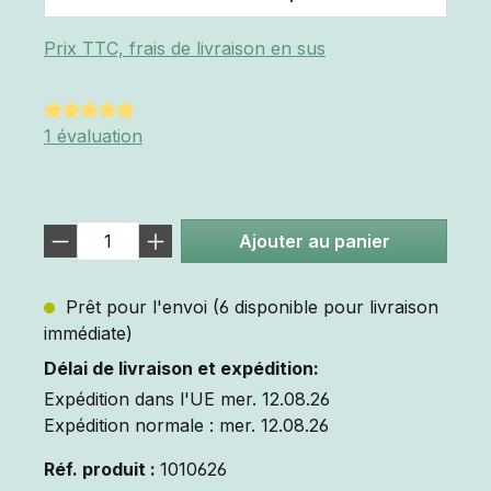
Prix TTC, frais de livraison en sus
Note moyenne de 5 sur 5 étoiles
1 évaluation
Ajouter au panier
Prêt pour l'envoi (6 disponible pour livraison
immédiate)
Délai de livraison et expédition:
Expédition dans l'UE mer. 12.08.26
Expédition normale : mer. 12.08.26
Réf. produit :
1010626