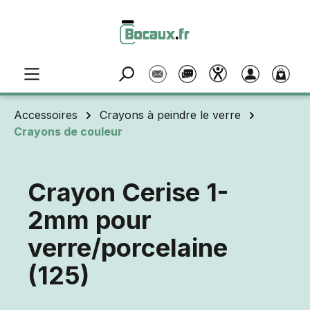
Passer au contenu principal
Accessoires
Crayons à peindre le verre
Crayons de couleur
Crayon Cerise 1-
2mm pour
verre/porcelaine
(125)