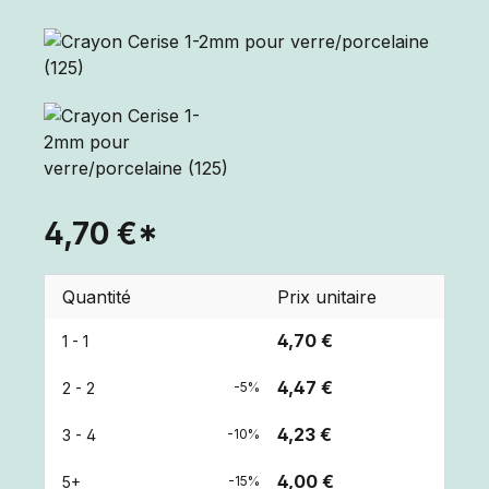
4,70 €*
Quantité
Prix unitaire
4,70 €
1 - 1
4,47 €
2 - 2
-5%
4,23 €
3 - 4
-10%
4,00 €
5+
-15%