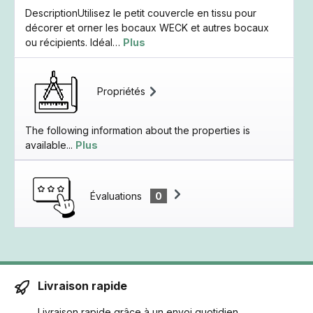
DescriptionUtilisez le petit couvercle en tissu pour
décorer et orner les bocaux WECK et autres bocaux
ou récipients. Idéal…
Plus
Propriétés
The following information about the properties is
available...
Plus
Évaluations
0
Livraison rapide
Livraison rapide grâce à un envoi quotidien