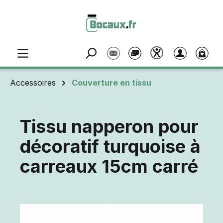
Passer au contenu principal
Accessoires
Couverture en tissu
Tissu napperon pour
décoratif turquoise à
carreaux 15cm carré