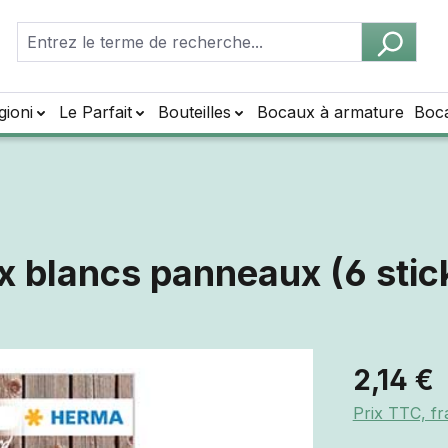
gioni
Le Parfait
Bouteilles
Bocaux à armature
Boc
x blancs panneaux (6 stic
2,14 €
Prix TTC, fr