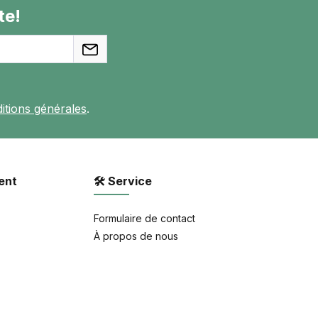
te!
itions générales
.
ent
🛠 Service
Formulaire de contact
À propos de nous