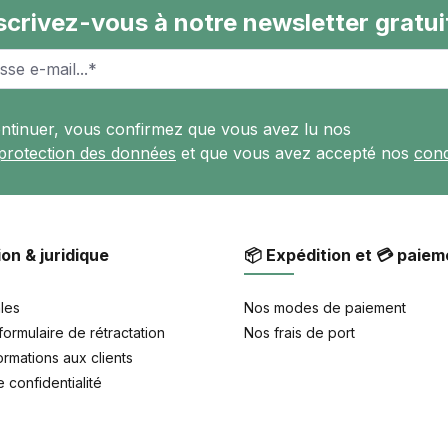
scrivez-vous à notre newsletter gratui
ontinuer, vous confirmez que vous avez lu nos
 protection des données
et que vous avez accepté nos
cond
ion & juridique
📦 Expédition et 💳 paiem
les
Nos modes de paiement
formulaire de rétractation
Nos frais de port
rmations aux clients
 confidentialité