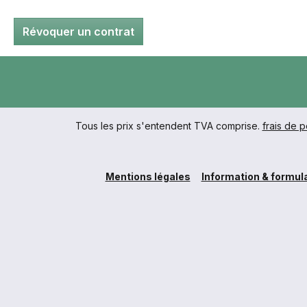
Révoquer un contrat
Tous les prix s'entendent TVA comprise.
frais de p
Mentions légales
Information & formula