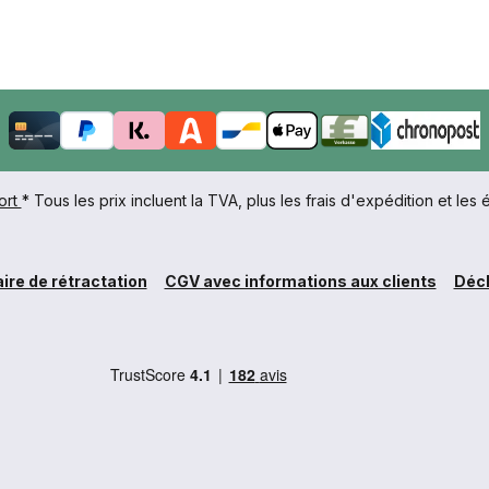
ort
* Tous les prix incluent la TVA, plus les frais d'expédition et les é
ire de rétractation
CGV avec informations aux clients
Décl