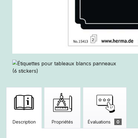
Description
Propriétés
Évaluations
0