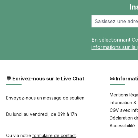
In
En sélectionnant C
informations sur la
💬 Écrivez-nous sur le Live Chat
📜 Informat
Mentions léga
Envoyez-nous un message de soutien
Information & 
CGV avec info
Du lundi au vendredi, de 09h à 17h
Déclaration de
Accessibilité
Ou via notre
formulaire de contact
.