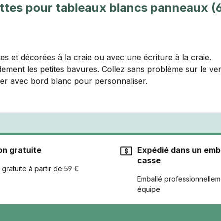
ettes pour tableaux blancs panneaux (6
s et décorées à la craie ou avec une écriture à la craie.
ement les petites bavures. Collez sans problème sur le verre
ier avec bord blanc pour personnaliser.
on gratuite
Expédié dans un emba
casse
 gratuite à partir de 59 €
Emballé professionnellem
équipe