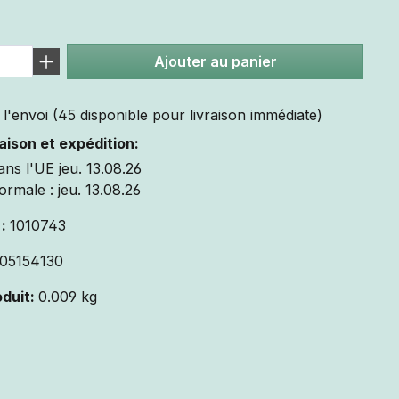
Ajouter au panier
l'envoi (45 disponible pour livraison immédiate)
raison et expédition:
ans l'UE jeu. 13.08.26
ormale : jeu. 13.08.26
 :
1010743
05154130
oduit:
0.009 kg