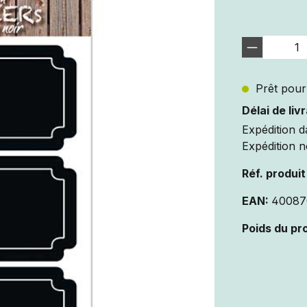
Prêt pour 
Délai de liv
Expédition d
Expédition n
Réf. produit
EAN:
40087
Poids du pr