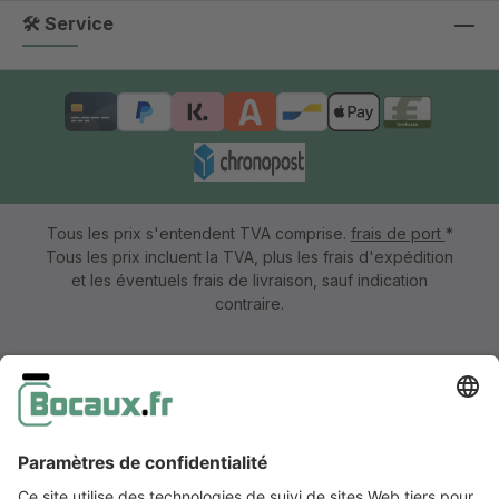
🛠 Service
Tous les prix s'entendent TVA comprise.
frais de port
*
Tous les prix incluent la TVA, plus les frais d'expédition
et les éventuels frais de livraison, sauf indication
contraire.
Mentions légales
Information & formulaire de rétractation
CGV avec informations aux clients
Déclaration de confidentialité
Accessibilité