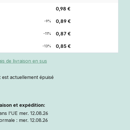
0,98 €
0,89 €
-9%
0,87 €
-11%
0,85 €
-13%
ais de livraison en sus
 est actuellement épuisé
raison et expédition:
ans l'UE mer. 12.08.26
ormale : mer. 12.08.26