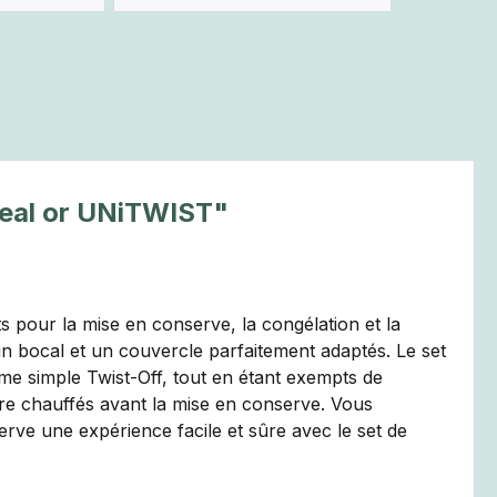
oSeal or UNiTWIST"
ts pour la mise en conserve, la congélation et la
un bocal et un couvercle parfaitement adaptés. Le set
me simple Twist-Off, tout en étant exempts de
tre chauffés avant la mise en conserve. Vous
serve une expérience facile et sûre avec le set de