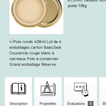
Description
Propriétés
Évaluations
0
Ét