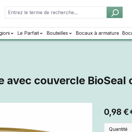
gioni
Le Parfait
Bouteilles
Bocaux à armature
Boc
e avec couvercle BioSeal
0,98 €
Quantité