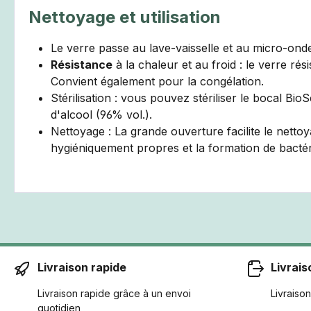
Nettoyage et utilisation
Le verre passe au lave-vaisselle et au micro-ond
Résistance
à la chaleur et au froid : le verre r
Convient également pour la congélation.
Stérilisation : vous pouvez stériliser le bocal Bio
d'alcool (96% vol.).
Nettoyage : La grande ouverture facilite le nettoy
hygiéniquement propres et la formation de bactéri
Livraison rapide
Livrais
Livraison rapide grâce à un envoi
Livraison
quotidien