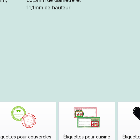
iquettes pour couvercles
Étiquettes pour cuisine
Étiquett