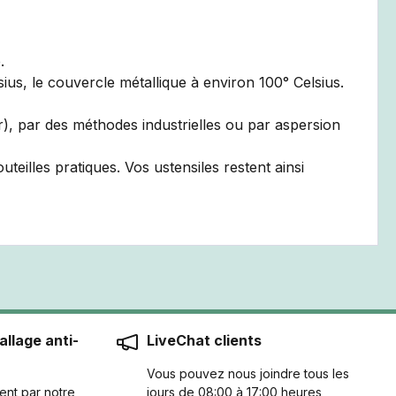
.
ius, le couvercle métallique à environ 100° Celsius.
our), par des méthodes industrielles ou par aspersion
teilles pratiques. Vos ustensiles restent ainsi
llage anti-
LiveChat clients
Vous pouvez nous joindre tous les
ent par notre
jours de 08:00 à 17:00 heures