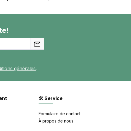
te!
itions générales
.
ent
🛠 Service
Formulaire de contact
À propos de nous