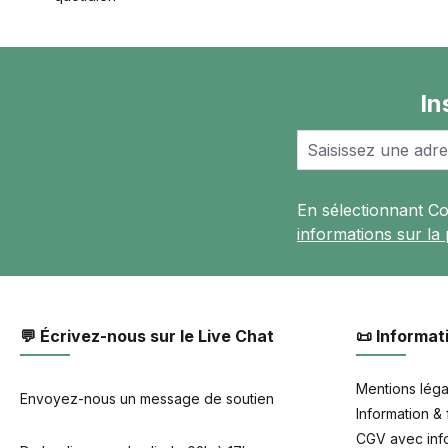
In
En sélectionnant C
informations sur la
💬 Écrivez-nous sur le Live Chat
📜 Informat
Mentions léga
Envoyez-nous un message de soutien
Information & 
CGV avec info