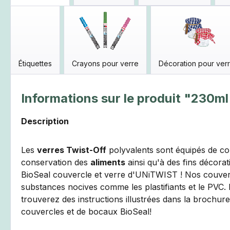
Étiquettes
Crayons pour verre
Décoration pour ver
Informations sur le produit "230m
Description
Les
verres Twist-Off
polyvalents sont équipés de couv
conservation des
aliments
ainsi qu'à des fins décora
BioSeal couvercle et verre d'UNiTWIST ! Nos couve
substances nocives comme les plastifiants et le PVC.
trouverez des instructions illustrées dans la brochure
couvercles et de bocaux BioSeal!