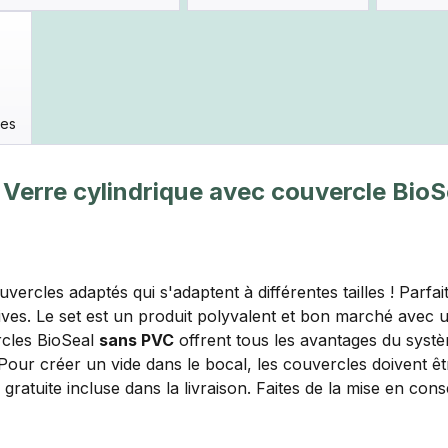
res
l Verre cylindrique avec couvercle Bi
ercles adaptés qui s'adaptent à différentes tailles ! Parfai
tives. Le set est un produit polyvalent et bon marché avec 
rcles BioSeal
sans PVC
offrent tous les avantages du systè
 Pour créer un vide dans le bocal, les couvercles doivent ê
 gratuite incluse dans la livraison. Faites de la mise en con