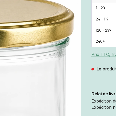
1 - 23
24 - 119
120 - 239
240+
Prix TTC, fr
Le produit
Délai de liv
Expédition d
Expédition n