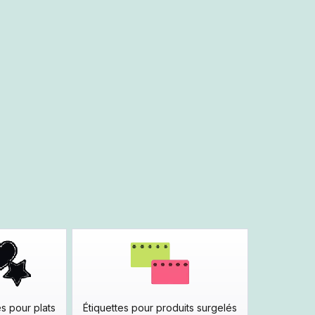
es pour plats
Étiquettes pour produits surgelés