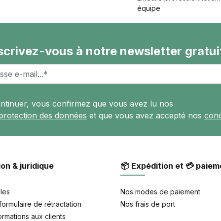
équipe
scrivez-vous à notre newsletter gratui
ontinuer, vous confirmez que vous avez lu nos
 protection des données
et que vous avez accepté nos
cond
ion & juridique
📦 Expédition et 💳 paiem
les
Nos modes de paiement
formulaire de rétractation
Nos frais de port
rmations aux clients