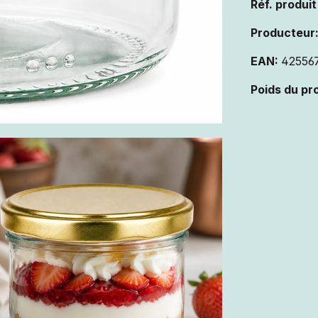
Réf. produit
Producteur
EAN:
42556
Poids du pr