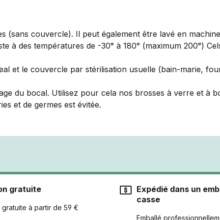
es (sans couvercle). Il peut également être lavé en machine
ésiste à des températures de -30° à 180° (maximum 200°) Cels
Seal et le couvercle par stérilisation usuelle (bain-marie, f
age du bocal. Utilisez pour cela nos brosses à verre et à bou
es et de germes est évitée.
on gratuite
Expédié dans un emba
casse
 gratuite à partir de 59 €
Emballé professionnellem