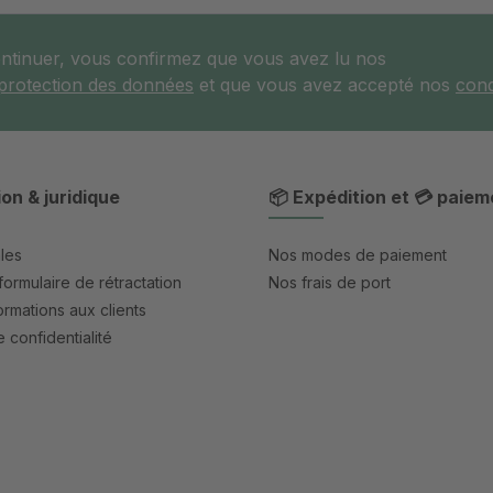
ontinuer, vous confirmez que vous avez lu nos
 protection des données
et que vous avez accepté nos
cond
ion & juridique
📦 Expédition et 💳 paiem
les
Nos modes de paiement
formulaire de rétractation
Nos frais de port
rmations aux clients
 confidentialité