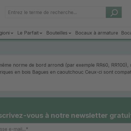
gioni
Le Parfait
Bouteilles
Bocaux à armature
Boc
a même norme de bord arrondi (par exemple RR60, RR100),
riques en bois Bagues en caoutchouc Ceux-ci sont compati
scrivez-vous à notre newsletter gratui