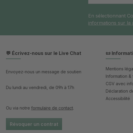
En sélectionnant C
informations sur la
💬 Écrivez-nous sur le Live Chat
📜 Informat
Mentions léga
Envoyez-nous un message de soutien
Information & 
CGV avec info
Du lundi au vendredi, de 09h à 17h
Déclaration de
Accessibilité
Ou via notre
formulaire de contact
.
Révoquer un contrat