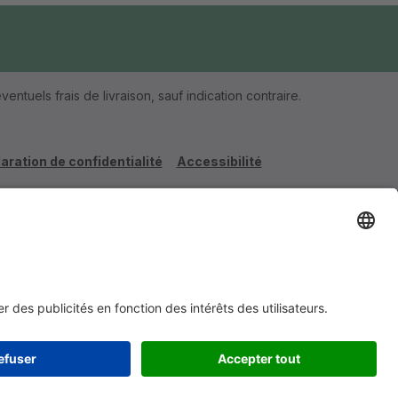
ventuels frais de livraison, sauf indication contraire.
aration de confidentialité
Accessibilité