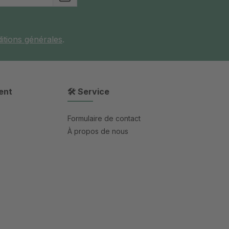
itions générales
.
ent
🛠 Service
Formulaire de contact
À propos de nous