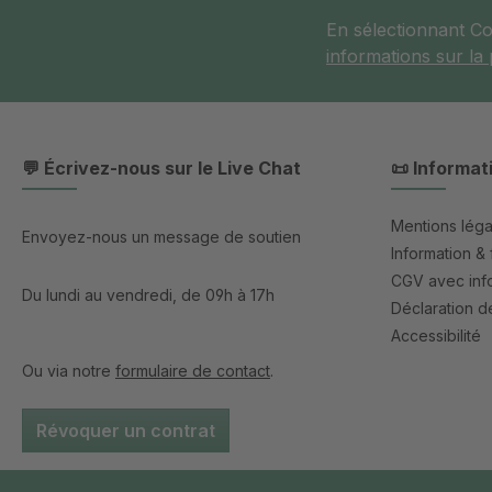
En sélectionnant C
informations sur la
💬 Écrivez-nous sur le Live Chat
📜 Informat
Mentions léga
Envoyez-nous un message de soutien
Information & 
CGV avec info
Du lundi au vendredi, de 09h à 17h
Déclaration de
Accessibilité
Ou via notre
formulaire de contact
.
Révoquer un contrat