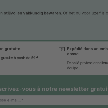
jn
stijlvol en vakkundig bewaren
. Of het nu voor uzelf is
on gratuite
Expédié dans un emba
casse
 gratuite à partir de 59 €
Emballé professionnellem
équipe
scrivez-vous à notre newsletter gratui