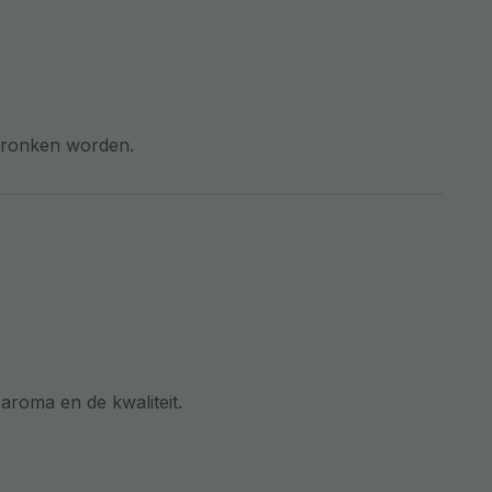
gedronken worden.
roma en de kwaliteit.