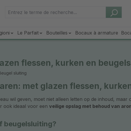
gioni
Le Parfait
Bouteilles
Bocaux à armature
Boc
azen flessen, kurken en beugels
eugel sluiting
aren: met glazen flessen, kurke
deau wil geven, moet niet alleen letten op de inhoud, maar
ar ook ideaal voor een
veilige opslag met behoud van ar
 beugelsluiting?