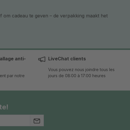
 of om cadeau te geven – de verpakking maakt het
llage anti-
LiveChat clients
Vous pouvez nous joindre tous les
ent par notre
jours de 08:00 à 17:00 heures
te!