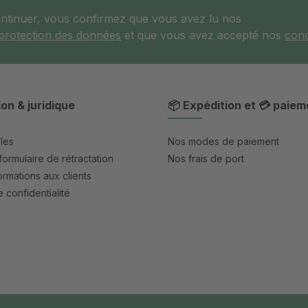
ontinuer, vous confirmez que vous avez lu nos
 protection des données
et que vous avez accepté nos
cond
ion & juridique
📦 Expédition et 💳 paiem
les
Nos modes de paiement
formulaire de rétractation
Nos frais de port
rmations aux clients
 confidentialité