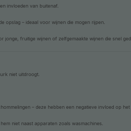
en invloeden van buitenaf.
e opslag – ideaal voor wijnen die mogen rijpen.
or jonge, fruitige wijnen of zelfgemaakte wijnen die snel 
urk niet uitdroogt.
.
hommelingen – deze hebben een negatieve invloed op het a
 hem niet naast apparaten zoals wasmachines.