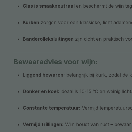
Glas is smaakneutraal
en beschermt de wijn teg
Kurken
zorgen voor een klassieke, licht ademend
Banderolleksluitingen
zijn dicht en praktisch vo
Bewaaradvies voor wijn:
Liggend bewaren:
belangrijk bij kurk, zodat de k
Donker en koel:
ideaal is 10-15 °C en weinig licht
Constante temperatuur:
Vermijd temperatuursc
Vermijd trillingen:
Wijn houdt van rust – bewaar