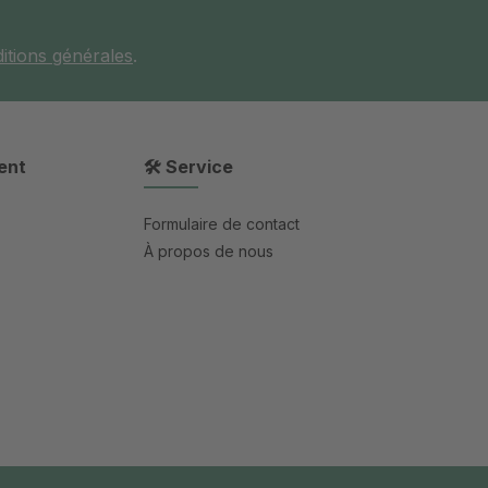
itions générales
.
ent
🛠 Service
Formulaire de contact
À propos de nous