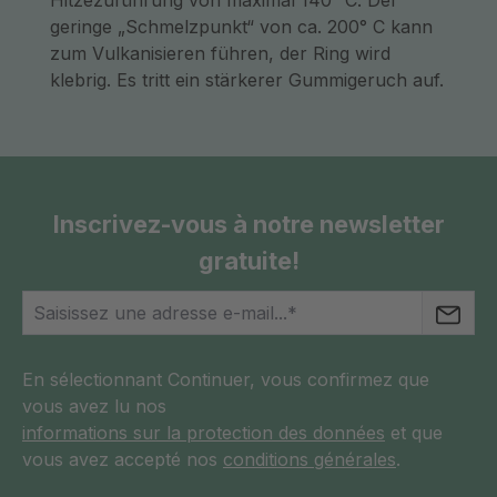
Hitzezuführung von maximal 140° C. Der
geringe „Schmelzpunkt“ von ca. 200° C kann
zum Vulkanisieren führen, der Ring wird
klebrig. Es tritt ein stärkerer Gummigeruch auf.
Inscrivez-vous à notre newsletter
gratuite!
En sélectionnant Continuer, vous confirmez que
vous avez lu nos
informations sur la protection des données
et que
vous avez accepté nos
conditions générales
.