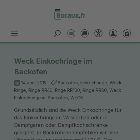
Passer au contenu principal
Weck Einkochringe im
Backofen
14 août 2019
Backofen, Einkochringe, Weck
Ringe, Ringe RR60, Rnge RR100, Ringe RR80, Weck
Einkochringe im Backofen, WECK
Grundsätzlich sind die Weck Einkochringe für
das Einkochringe im Wasserbad oder in
Dampfgaren oder Dampfkochschränke
geeignet. In Backröhren empfehlen wir eine