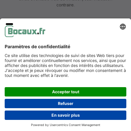
contraire.
Mentions légales
Information & formulaire de rétractation
CGV avec informations aux clients
Déclaration de confidentialité
Accessibilité
Réalisé par coolbax.de