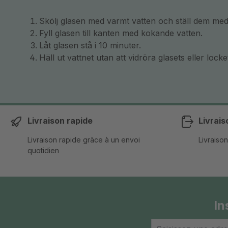
Skölj glasen med varmt vatten och ställ dem med
Fyll glasen till kanten med kokande vatten.
Låt glasen stå i 10 minuter.
Häll ut vattnet utan att vidröra glasets eller loc
Livraison rapide
Livrais
Livraison rapide grâce à un envoi
Livraison
quotidien
In