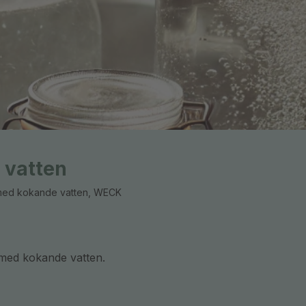
 vatten
s med kokande vatten, WECK
 med kokande vatten.