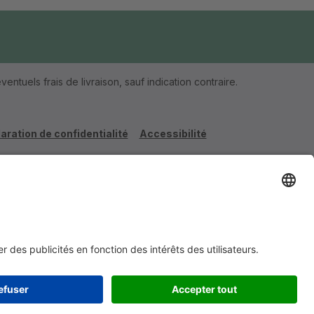
ventuels frais de livraison, sauf indication contraire.
aration de confidentialité
Accessibilité