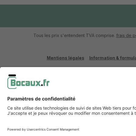
Tous les prix s'entendent TVA comprise.
frais de p
Mentions légales
Information & formula