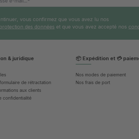
ontinuer, vous confirmez que vous avez lu nos
 protection des données
et que vous avez accepté nos
cond
ion & juridique
📦 Expédition et 💳 paiem
les
Nos modes de paiement
formulaire de rétractation
Nos frais de port
rmations aux clients
 confidentialité