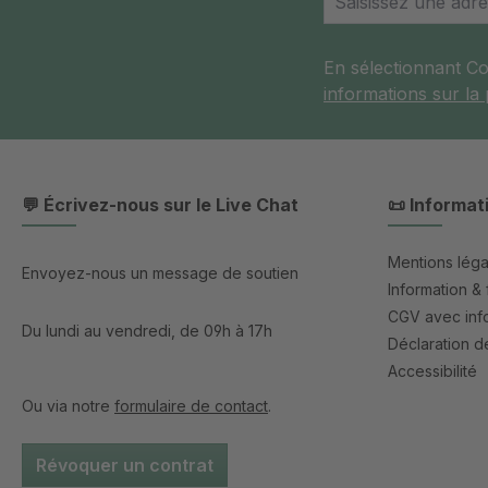
En sélectionnant C
informations sur la
💬 Écrivez-nous sur le Live Chat
📜 Informat
Mentions léga
Envoyez-nous un message de soutien
Information & 
CGV avec info
Du lundi au vendredi, de 09h à 17h
Déclaration de
Accessibilité
Ou via notre
formulaire de contact
.
Révoquer un contrat