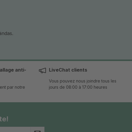
vändas.
llage anti-
LiveChat clients
Vous pouvez nous joindre tous les
ent par notre
jours de 08:00 à 17:00 heures
te!