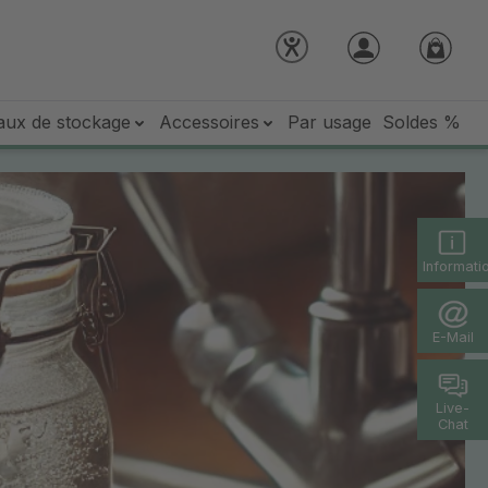
aux de stockage
Accessoires
Par usage
Soldes %
Informati
E-Mail
Live-
Chat