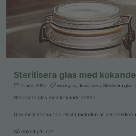
Sterilisera glas med kokande
7 juillet 2025
weckglas, desinficera, Sterilisera gla
Sterilisera glas med kokande vatten
Den mest kända och äldsta metoden är desinfektion
Så enkelt går det: