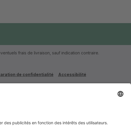
ventuels frais de livraison, sauf indication contraire.
aration de confidentialité
Accessibilité