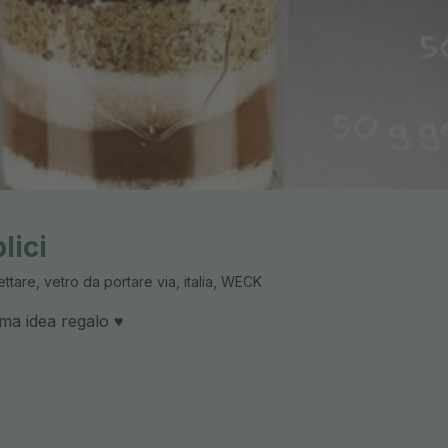
lici
ttare, vetro da portare via, italia, WECK
ima idea regalo ♥