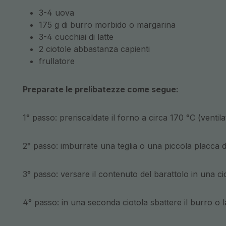
3-4 uova
175 g di burro morbido o margarina
3-4 cucchiai di latte
2 ciotole abbastanza capienti
frullatore
Preparate le prelibatezze come segue:
1° passo: preriscaldate il forno a circa 170 °C (ventila
2° passo: imburrate una teglia o una piccola placca
3° passo: versare il contenuto del barattolo in una c
4° passo: in una seconda ciotola sbattere il burro o 