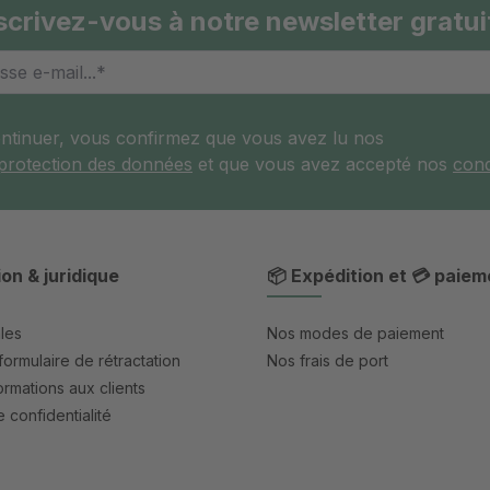
scrivez-vous à notre newsletter gratui
ontinuer, vous confirmez que vous avez lu nos
 protection des données
et que vous avez accepté nos
cond
ion & juridique
📦 Expédition et 💳 paiem
les
Nos modes de paiement
formulaire de rétractation
Nos frais de port
rmations aux clients
 confidentialité