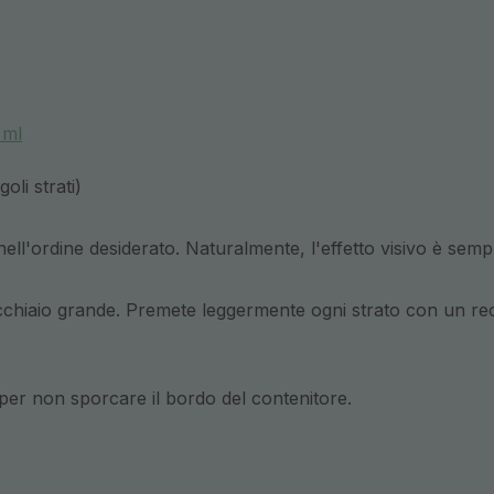
 ml
oli strati)
 nell'ordine desiderato. Naturalmente, l'effetto visivo è sempr
ucchiaio grande. Premete leggermente ogni strato con un rec
 per non sporcare il bordo del contenitore.