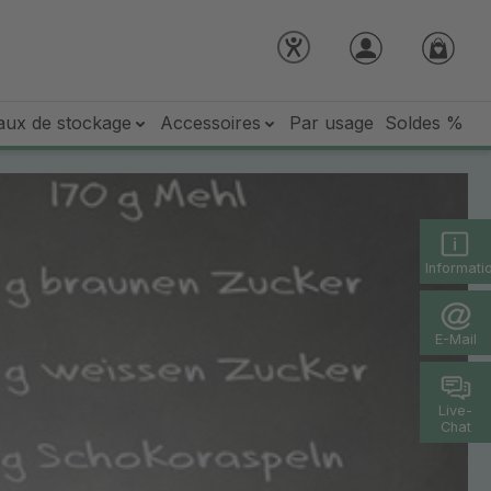
aux de stockage
Accessoires
Par usage
Soldes %
Informati
E-Mail
Live-
Chat