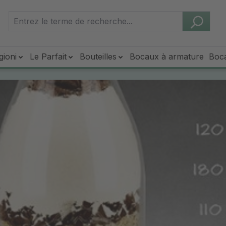
gioni
Le Parfait
Bouteilles
Bocaux à armature
Boc