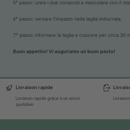
5° passo: unire i due composti e mescolare con il mi
6° passo: versare l'impasto nella teglia imburrata.
7° passo: infornare la teglia e cuocere per circa 30 m
Buon appetito! Vi auguriamo un buon pasto!
Livraison rapide
Livrais
Livraison rapide grâce à un envoi
Livraison
quotidien