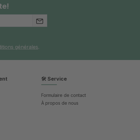
te!
itions générales
.
ent
🛠 Service
Formulaire de contact
À propos de nous