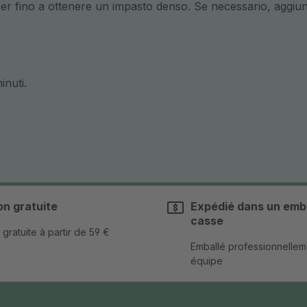
xer fino a ottenere un impasto denso. Se necessario, aggiun
inuti.
on gratuite
Expédié dans un emba
casse
 gratuite à partir de 59 €
Emballé professionnellem
équipe