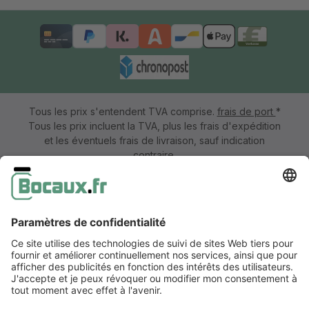
Tous les prix s'entendent TVA comprise.
frais de port
*
Tous les prix incluent la TVA, plus les frais d'expédition
et les éventuels frais de livraison, sauf indication
contraire.
Mentions légales
Information & formulaire de rétractation
CGV avec informations aux clients
Déclaration de confidentialité
Accessibilité