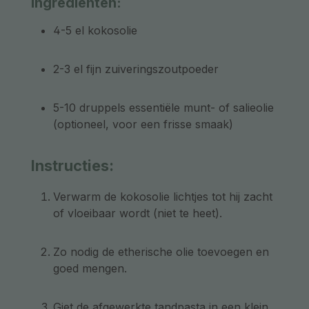
Ingrediënten:
4-5 el kokosolie
2-3 el fijn zuiveringszoutpoeder
5-10 druppels essentiële munt- of salieolie
(optioneel, voor een frisse smaak)
Instructies:
Verwarm de kokosolie lichtjes tot hij zacht
of vloeibaar wordt (niet te heet).
Zo nodig de etherische olie toevoegen en
goed mengen.
Giet de afgewerkte tandpasta in een klein