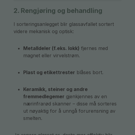
2. Rengjøring og behandling
I sorteringsanlegget blir glassavfallet sortert
videre mekanisk og optisk:
Metalldeler (f.eks. lokk)
fjernes med
magnet eller virvelstrøm.
Plast og etikettrester
blåses bort.
Keramikk, steiner og andre
fremmedlegemer
gjenkjennes av en
nærinfrarød skanner – disse må sorteres
ut nøyaktig for å unngå forurensning av
smelten.