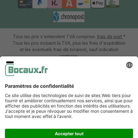
Tous les prix s'entendent TVA comprise.
frais de port
*
Tous les prix incluent la TVA, plus les frais d'expédition
et les éventuels frais de livraison, sauf indication
contraire.
Mentions légales
Information & formulaire de rétractation
CGV avec informations aux clients
Déclaration de confidentialité
Accessibilité