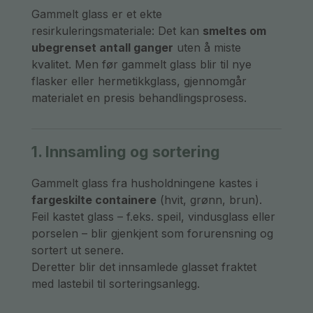
Gammelt glass er et ekte
resirkuleringsmateriale: Det kan
smeltes om
ubegrenset antall ganger
uten å miste
kvalitet. Men før gammelt glass blir til nye
flasker eller hermetikkglass, gjennomgår
materialet en presis behandlingsprosess.
1. Innsamling og sortering
Gammelt glass fra husholdningene kastes i
fargeskilte containere
(hvit, grønn, brun).
Feil kastet glass – f.eks. speil, vindusglass eller
porselen – blir gjenkjent som forurensning og
sortert ut senere.
Deretter blir det innsamlede glasset fraktet
med lastebil til sorteringsanlegg.