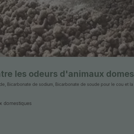
tre les odeurs d'animaux domes
, Bicarbonate de sodium, Bicarbonate de soude pour le cou et la tê
ux domestiques