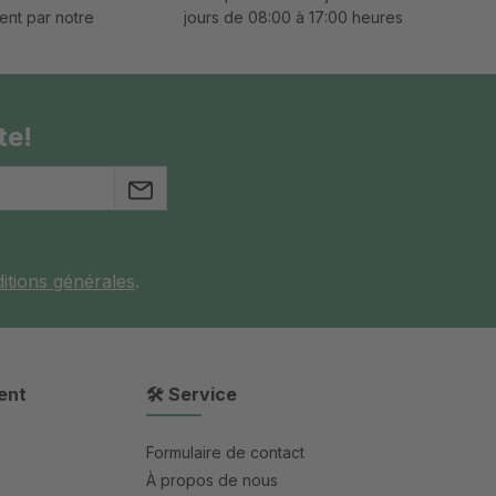
ent par notre
jours de 08:00 à 17:00 heures
te!
itions générales
.
ent
🛠 Service
Formulaire de contact
À propos de nous