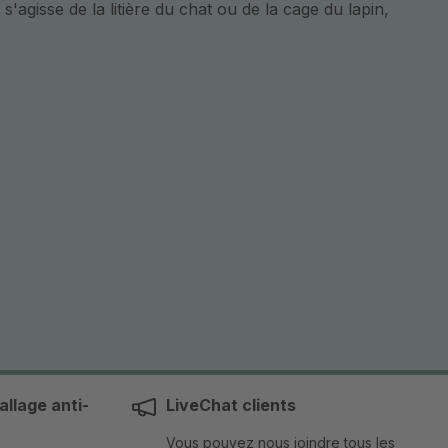
agisse de la litière du chat ou de la cage du lapin,
llage anti-
LiveChat clients
Vous pouvez nous joindre tous les