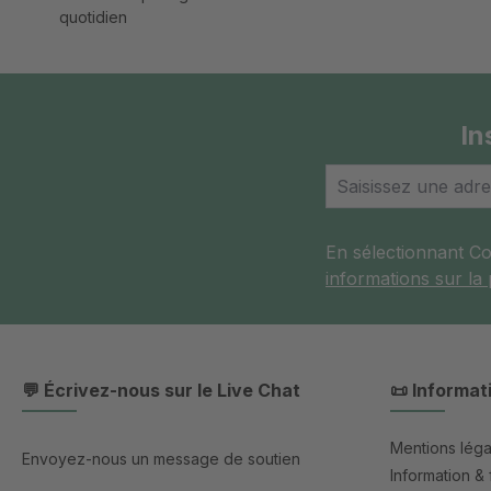
quotidien
In
En sélectionnant C
informations sur la
💬 Écrivez-nous sur le Live Chat
📜 Informat
Mentions léga
Envoyez-nous un message de soutien
Information & 