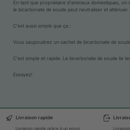
En tant que propriétaire d'animaux domestiques, on sa
le bicarbonate de soude peut neutraliser et atténuer 
C'est aussi simple que ça :
Vous saupoudrez un sachet de bicarbonate de soude e
C'est simple et rapide. Le bicarbonate de soude lie les
Essayez!
Livraison rapide
Livrais
Livraison rapide grâce à un envoi
Livraison