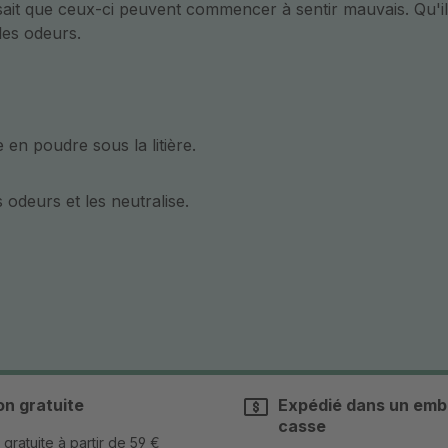
it que ceux-ci peuvent commencer à sentir mauvais. Qu'il s'
les odeurs.
n poudre sous la litière.
 odeurs et les neutralise.
on gratuite
Expédié dans un emba
casse
 gratuite à partir de 59 €