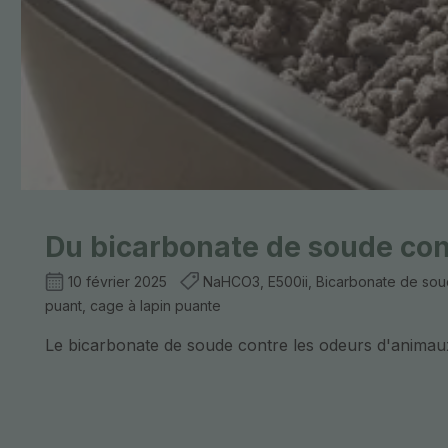
Du bicarbonate de soude con
10 février 2025
NaHCO3, E500ii, Bicarbonate de soude
puant, cage à lapin puante
Le bicarbonate de soude contre les odeurs d'anima