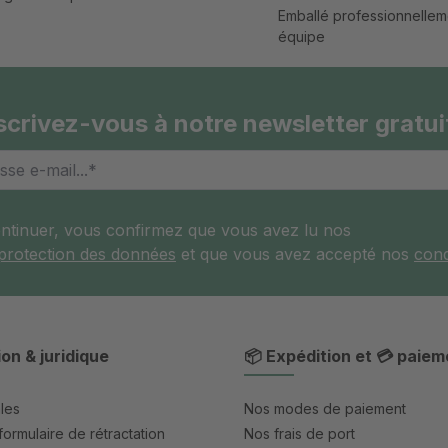
Emballé professionnellem
équipe
scrivez-vous à notre newsletter gratui
ontinuer, vous confirmez que vous avez lu nos
 protection des données
et que vous avez accepté nos
cond
ion & juridique
📦 Expédition et 💳 paiem
les
Nos modes de paiement
formulaire de rétractation
Nos frais de port