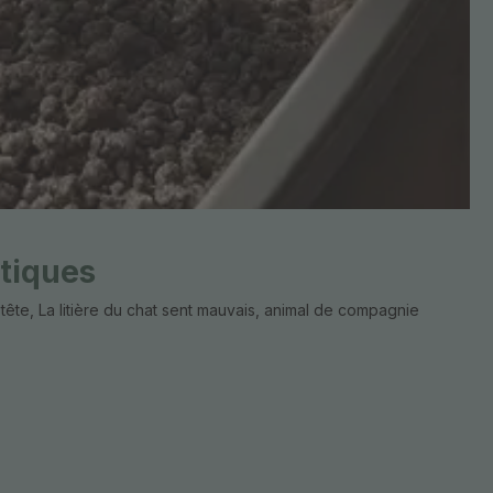
tiques
te, La litière du chat sent mauvais, animal de compagnie