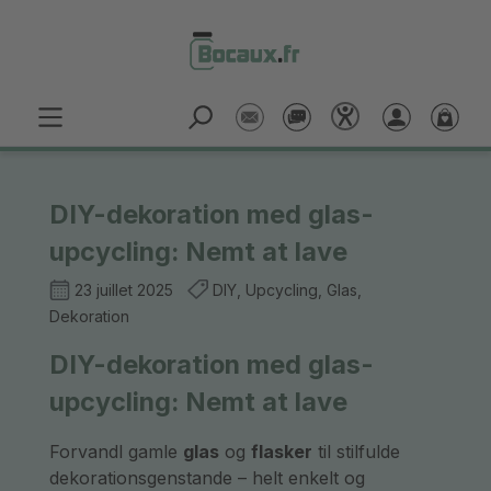
Passer au contenu principal
DIY-dekoration med glas-
upcycling: Nemt at lave
23 juillet 2025
DIY, Upcycling, Glas,
Dekoration
DIY-dekoration med glas-
upcycling: Nemt at lave
Forvandl gamle
glas
og
flasker
til stilfulde
dekorationsgenstande – helt enkelt og