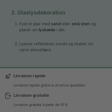
2. Glaslysdekoration
Fyld et glas med
sand
eller
små sten
og
placér en
lyskæde
i det.
Lysene reflekteres smukt og skaber en
varm atmosfære.
Livraison rapide
Livraison rapide grâce à un envoi quotidien
Livraison gratuite
Livraison gratuite à partir de 59 €