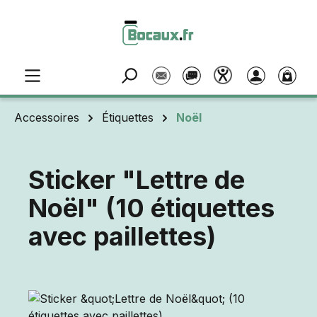
Passer au contenu principal
Accessoires
Étiquettes
Noël
Sticker "Lettre de
Noël" (10 étiquettes
avec paillettes)