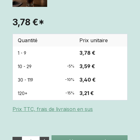
3,78 €*
Quantité
Prix unitaire
3,78 €
1 - 9
3,59 €
10 - 29
-5%
3,40 €
30 - 119
-10%
3,21 €
120+
-15%
Prix TTC, frais de livraison en sus