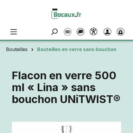
Passer au contenu principal
Bouteilles
Bouteilles en verre sans bouchon
Flacon en verre 500
ml « Lina » sans
bouchon UNiTWIST®