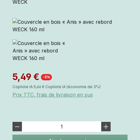
WECK
5,49 €
-3%
Copilote IA
5,66 €
Copilote IA
(économie de 3%)
Prix TTC, frais de livraison en sus