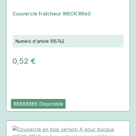
Couvercle fraîcheur WECK RR60
Numéro d'article
105742
0,52 €
88888888 Disponible