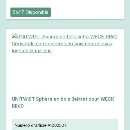
5647 Disponible
UNiTWIST Sphère en bois (hêtre) pour WECK
RR60
Numéro d'article
91002507