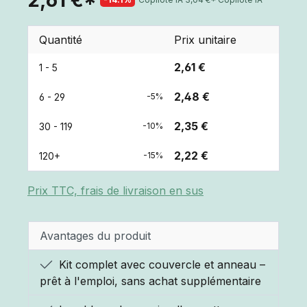
Quantité
Prix unitaire
2,61 €
1 - 5
2,48 €
6 - 29
-5%
2,35 €
30 - 119
-10%
2,22 €
120+
-15%
Prix TTC, frais de livraison en sus
Avantages du produit
Kit complet avec couvercle et anneau –
prêt à l'emploi, sans achat supplémentaire