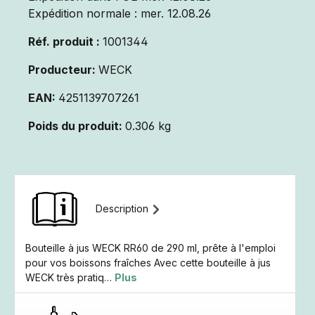
Expédition normale : mer. 12.08.26
Réf. produit :
1001344
Producteur:
WECK
EAN:
4251139707261
Poids du produit:
0.306 kg
Description
Bouteille à jus WECK RR60 de 290 ml, prête à l'emploi
pour vos boissons fraîches Avec cette bouteille à jus
WECK très pratiq…
Plus