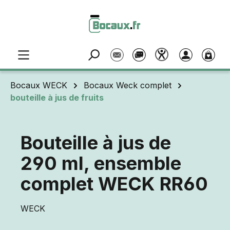
Passer au contenu principal
Bocaux WECK
Bocaux Weck complet
bouteille à jus de fruits
Bouteille à jus de
290 ml, ensemble
complet WECK RR60
WECK