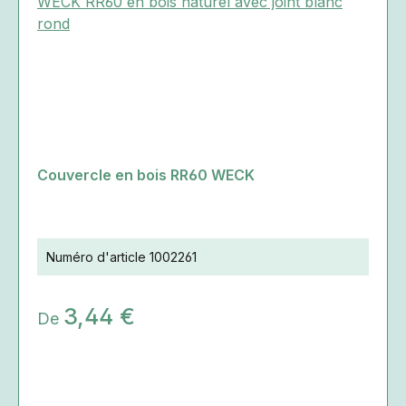
Couvercle en bois RR60 WECK
Numéro d'article
1002261
3,44 €
De