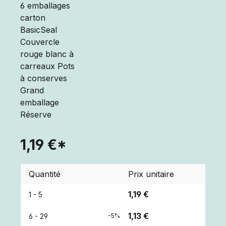
1,19 €*
Quantité
Prix unitaire
1,19 €
1 - 5
1,13 €
6 - 29
-5%