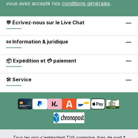
vous avez accepté nos
conditions générales
.
💬 Écrivez-nous sur le Live Chat
📜 Information & juridique
📦 Expédition et 💳 paiement
🛠 Service
Tous les prix s'entendent TVA comprise.
frais de port
*