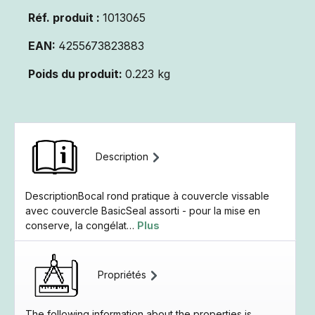
Réf. produit :
1013065
EAN:
4255673823883
Poids du produit:
0.223 kg
Description
DescriptionBocal rond pratique à couvercle vissable
avec couvercle BasicSeal assorti - pour la mise en
conserve, la congélat…
Plus
Propriétés
The following information about the properties is