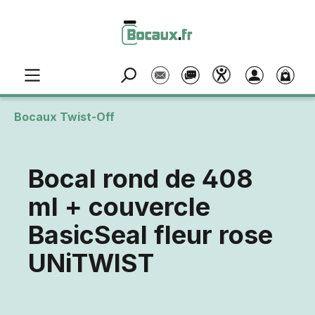
Passer au contenu principal
Bocaux Twist-Off
Bocal rond de 408
ml + couvercle
BasicSeal fleur rose
UNiTWIST