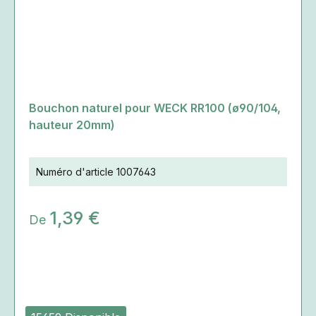
Bouchon naturel pour WECK RR100 (ø90/104,
hauteur 20mm)
Numéro d'article
1007643
1,39 €
De