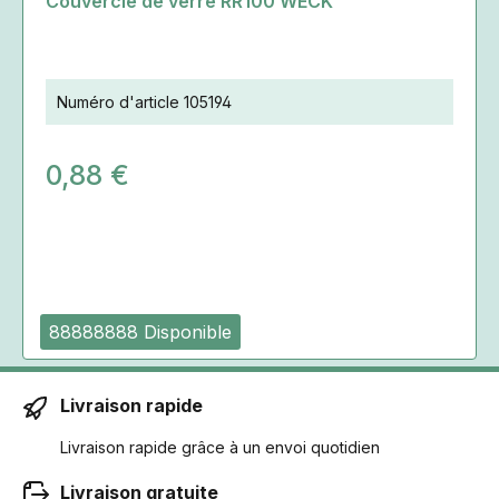
Couvercle de verre RR100 WECK
Numéro d'article
105194
0,88 €
88888888 Disponible
Livraison rapide
Livraison rapide grâce à un envoi quotidien
Livraison gratuite