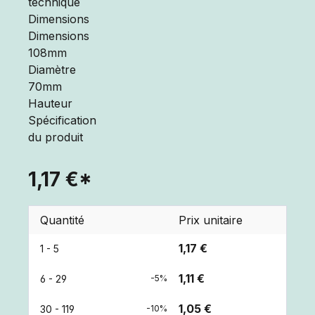
1,17 €*
Quantité
Prix unitaire
1,17 €
1 - 5
1,11 €
6 - 29
-5%
1,05 €
30 - 119
-10%