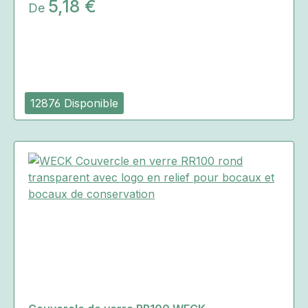
5,18 €
De
12876 Disponible