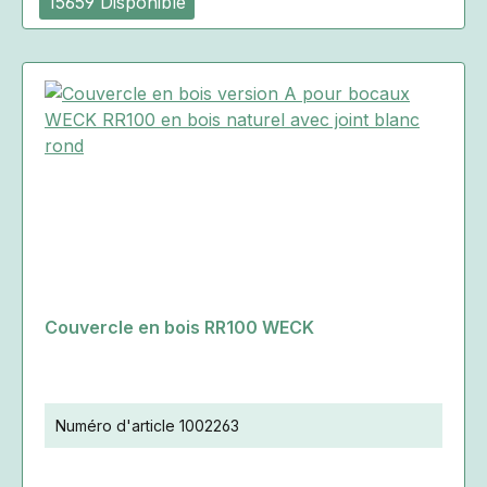
15659 Disponible
Couvercle en bois RR100 WECK
Numéro d'article
1002263