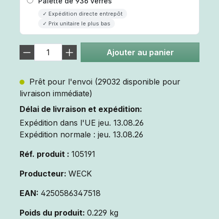
Palette de 936 verres
✓ Expédition directe entrepôt
✓ Prix unitaire le plus bas
Ajouter au panier
Prêt pour l'envoi (29032 disponible pour
livraison immédiate)
Délai de livraison et expédition:
Expédition dans l'UE jeu. 13.08.26
Expédition normale : jeu. 13.08.26
Réf. produit :
105191
Producteur:
WECK
EAN:
4250586347518
Poids du produit:
0.229 kg