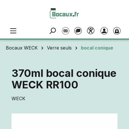
Passer au contenu principal
Bocaux WECK
Verre seuls
bocal conique
370ml bocal conique
WECK RR100
WECK