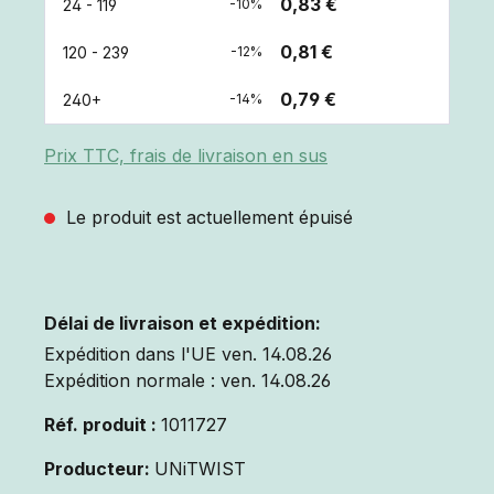
0,83 €
24 - 119
-10%
0,81 €
120 - 239
-12%
0,79 €
240+
-14%
Prix TTC, frais de livraison en sus
Le produit est actuellement épuisé
Délai de livraison et expédition:
Expédition dans l'UE ven. 14.08.26
Expédition normale : ven. 14.08.26
Réf. produit :
1011727
Producteur:
UNiTWIST