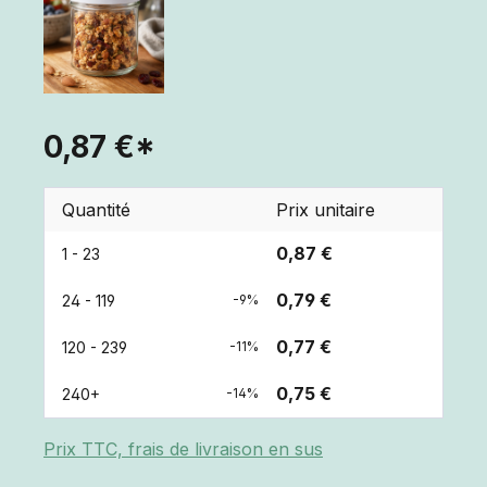
0,87 €*
Quantité
Prix unitaire
0,87 €
1 - 23
0,79 €
24 - 119
-9%
0,77 €
120 - 239
-11%
0,75 €
240+
-14%
Prix TTC, frais de livraison en sus