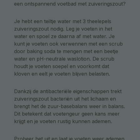
een ontspannend voetbad met zuiveringszout?
Je hebt een teiltje water met 3 theelepels
zuiveringszout nodig. Leg je voeten in het
water en spoel ze daarna af met water. Je
kunt je voeten ook verwennen met een scrub
door baking soda te mengen met een beetje
water en pH-neutrale waslotion. De scrub
houdt je voeten soepel en voorkomt dat
kloven en eelt je voeten blijven belasten.
Dankzij de antibacteriële eigenschappen trekt
zuiveringszout bacteriën uit het lichaam en
brengt het de zuur-basebalans weer in balans.
Dit betekent dat voetengeur geen kans meer
krijgt en je voeten rustig kunnen ademen.
Probeer het uit en laat je voeten weer ademen.