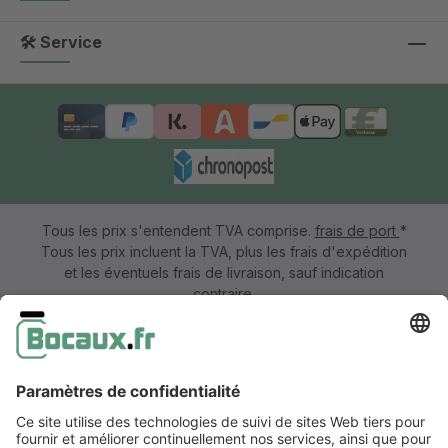
🛠 Service
Tous les prix s'entendent TVA comprise.
frais de port
*
Tous les prix incluent la TVA, plus les frais d'expédition
et les éventuels frais de livraison, sauf indication
contraire.
Mentions légales
Information & formulaire de rétractation
CGV avec informations aux clients