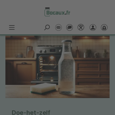
Passer au contenu principal
Doe-het-zelf