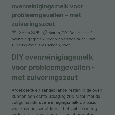
ovenreinigingsmelk voor
probleemgevallen - met
zuiveringszout
12 mars 2025
Natron, DIY, Doe-het-zelf
ovenreinigingsmelk voor probleemgevallen - met
zuiveringszout, alles schoon, oven
DIY ovenreinigingsmelk
voor probleemgevallen -
met zuiveringszout
Afgekoekte en aangebrande resten in de oven
kunnen een echte uitdaging zijn. Maar met de
zelfgemaakte
ovenreinigingsmelk
op basis
van zuiveringszout kun je het vuil de oorlog
verklaren - zonder agressieve chemicaliën!