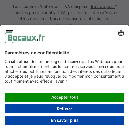
Tous les prix s'entendent TVA comprise.
frais de port
*
Tous les prix incluent la TVA, plus les frais d'expédition
et les éventuels frais de livraison, sauf indication
contraire.
Mentions légales
Information & formulaire de rétractation
CGV avec informations aux clients
Déclaration de confidentialité
Accessibilité