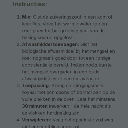
Instructies:
Mix:
Giet de zuiveringszout in een kom of
lege fles. Voeg het warme water toe en
roer goed tot het grootste deel van de
baking soda is opgelost.
Afwasmiddel toevoegen:
Giet het
biologische afwasmiddel bij het mengsel en
roer nogmaals goed door tot een romige
consistentie is bereikt. Indien nodig kun je
het mengsel overgieten in een oude
afwasmiddelfles of een sprayflacon.
Toepassing:
Breng de reinigingsmelk
royaal met een spons of borstel aan op de
vuile plekken in de oven. Laat het minstens
30 minuten
inwerken - de hele nacht als
de vlekken hardnekkig zijn.
Verwijderen:
Veeg het opgeloste vuil weg
met een vochtige spons of