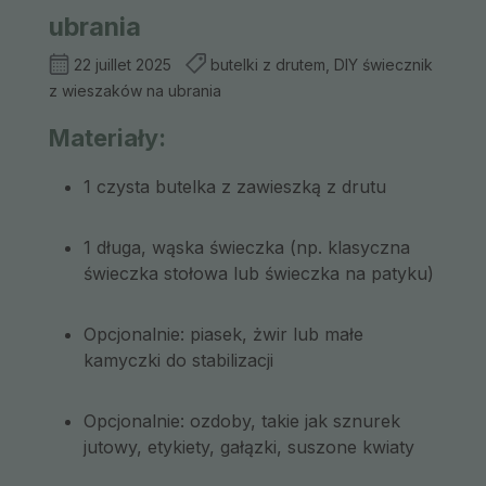
ubrania
22 juillet 2025
butelki z drutem, DIY świecznik
z wieszaków na ubrania
Materiały:
1 czysta butelka z zawieszką z drutu
1 długa, wąska świeczka (np. klasyczna
świeczka stołowa lub świeczka na patyku)
Opcjonalnie: piasek, żwir lub małe
kamyczki do stabilizacji
Opcjonalnie: ozdoby, takie jak sznurek
jutowy, etykiety, gałązki, suszone kwiaty