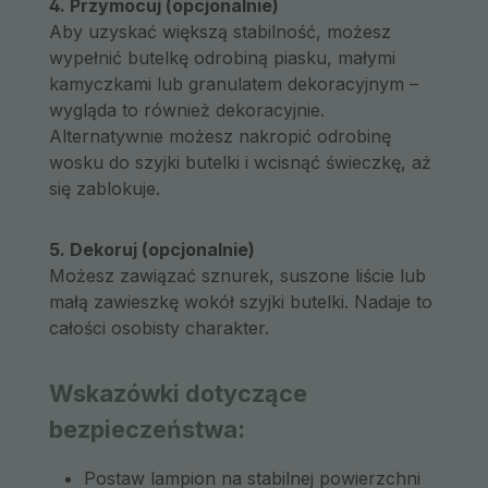
4. Przymocuj (opcjonalnie)
Aby uzyskać większą stabilność, możesz
wypełnić butelkę odrobiną piasku, małymi
kamyczkami lub granulatem dekoracyjnym –
wygląda to również dekoracyjnie.
Alternatywnie możesz nakropić odrobinę
wosku do szyjki butelki i wcisnąć świeczkę, aż
się zablokuje.
5. Dekoruj (opcjonalnie)
Możesz zawiązać sznurek, suszone liście lub
małą zawieszkę wokół szyjki butelki. Nadaje to
całości osobisty charakter.
Wskazówki dotyczące
bezpieczeństwa:
Postaw lampion na stabilnej powierzchni