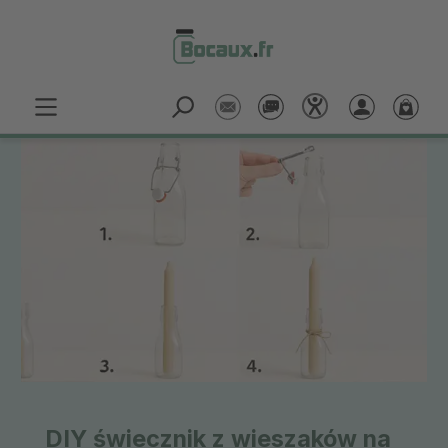
Passer au contenu principal
DIY świecznik z wieszaków na