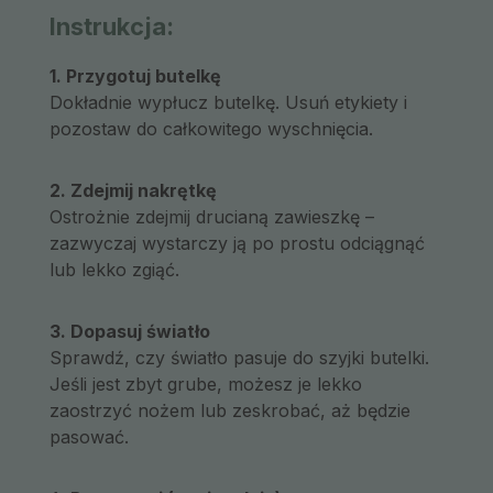
Instrukcja:
1. Przygotuj butelkę
Dokładnie wypłucz butelkę. Usuń etykiety i
pozostaw do całkowitego wyschnięcia.
2. Zdejmij nakrętkę
Ostrożnie zdejmij drucianą zawieszkę –
zazwyczaj wystarczy ją po prostu odciągnąć
lub lekko zgiąć.
3. Dopasuj światło
Sprawdź, czy światło pasuje do szyjki butelki.
Jeśli jest zbyt grube, możesz je lekko
zaostrzyć nożem lub zeskrobać, aż będzie
pasować.