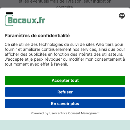
et les éventuels frais de livraison, sauf indication
contraire.
Mentions légales
Information & formulaire de rétractation
CGV avec informations aux clients
Déclaration de confidentialité
Accessibilité
Réalisé par coolbax.de